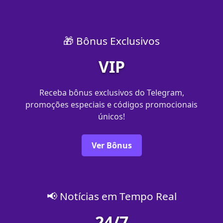
🎁 Bônus Exclusivos
VIP
Receba bônus exclusivos do Telegram,
promoções especiais e códigos promocionais
únicos!
Ver Bônus
📢 Notícias em Tempo Real
24/7