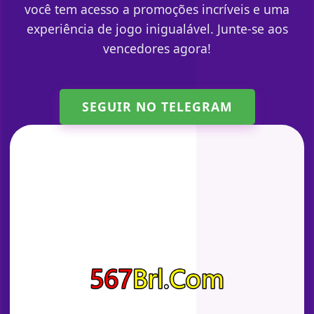
você tem acesso a promoções incríveis e uma
experiência de jogo inigualável. Junte-se aos
vencedores agora!
SEGUIR NO TELEGRAM