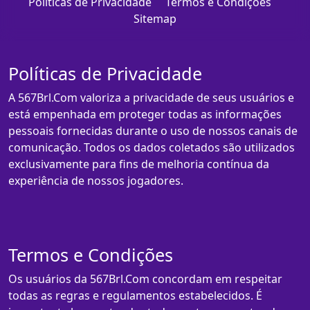
Políticas de Privacidade
Termos e Condições
Sitemap
Políticas de Privacidade
A 567Brl.Com valoriza a privacidade de seus usuários e
está empenhada em proteger todas as informações
pessoais fornecidas durante o uso de nossos canais de
comunicação. Todos os dados coletados são utilizados
exclusivamente para fins de melhoria contínua da
experiência de nossos jogadores.
Termos e Condições
Os usuários da 567Brl.Com concordam em respeitar
todas as regras e regulamentos estabelecidos. É