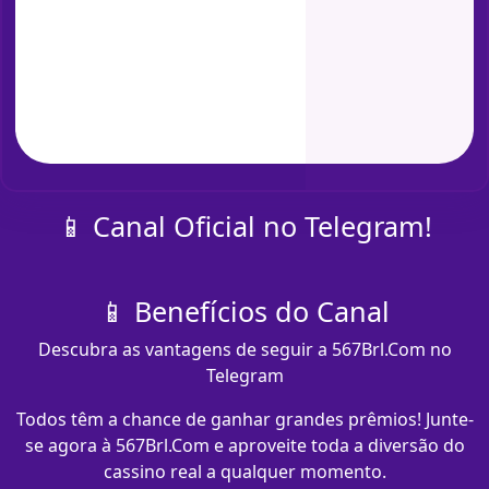
📱 Canal Oficial no Telegram!
📱 Benefícios do Canal
Descubra as vantagens de seguir a 567Brl.Com no
Telegram
Todos têm a chance de ganhar grandes prêmios! Junte-
se agora à 567Brl.Com e aproveite toda a diversão do
cassino real a qualquer momento.