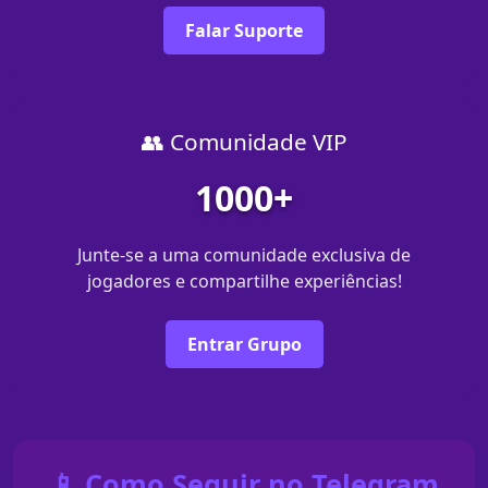
Falar Suporte
👥 Comunidade VIP
1000+
Junte-se a uma comunidade exclusiva de
jogadores e compartilhe experiências!
Entrar Grupo
📱 Como Seguir no Telegram