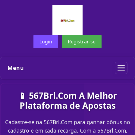
Login
Registrar-se
Menu
📱 567Brl.Com A Melhor
Plataforma de Apostas
Cadastre-se na 567Brl.Com para ganhar bônus no
cadastro e em cada recarga. Com a 567Brl.Com,