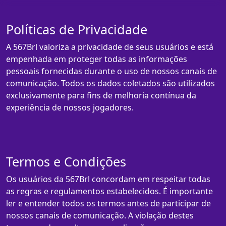
Políticas de Privacidade
A 567Brl valoriza a privacidade de seus usuários e está
empenhada em proteger todas as informações
pessoais fornecidas durante o uso de nossos canais de
comunicação. Todos os dados coletados são utilizados
exclusivamente para fins de melhoria contínua da
experiência de nossos jogadores.
Termos e Condições
Os usuários da 567Brl concordam em respeitar todas
as regras e regulamentos estabelecidos. É importante
ler e entender todos os termos antes de participar de
nossos canais de comunicação. A violação destes