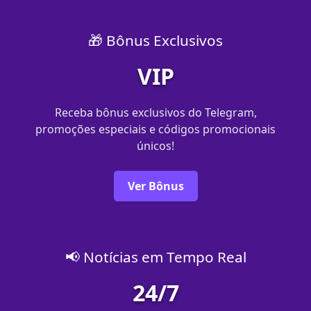
🎁 Bônus Exclusivos
VIP
Receba bônus exclusivos do Telegram,
promoções especiais e códigos promocionais
únicos!
Ver Bônus
📢 Notícias em Tempo Real
24/7