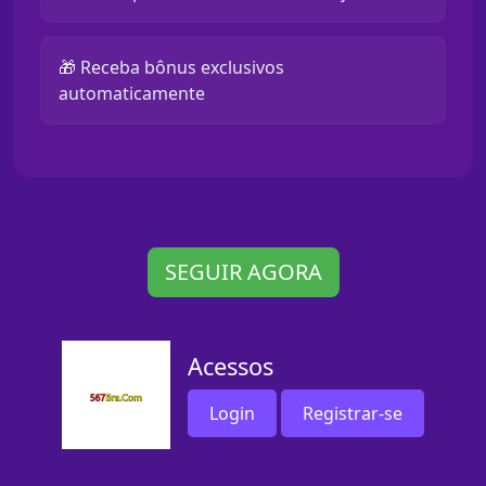
🎁 Receba bônus exclusivos
automaticamente
SEGUIR AGORA
Acessos
Login
Registrar-se