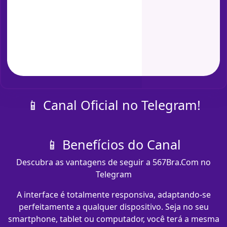
📱 Canal Oficial no Telegram!
📱 Benefícios do Canal
Descubra as vantagens de seguir a 567Bra.Com no
Telegram
A interface é totalmente responsiva, adaptando-se
perfeitamente a qualquer dispositivo. Seja no seu
smartphone, tablet ou computador, você terá a mesma