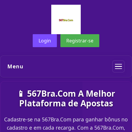
Login
Registrar-se
Menu
📱 567Bra.Com A Melhor
Plataforma de Apostas
Cadastre-se na 567Bra.Com para ganhar bônus no
cadastro e em cada recarga. Com a 567Bra.Com,