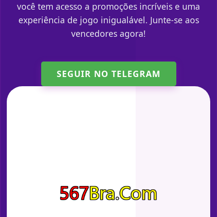
você tem acesso a promoções incríveis e uma
experiência de jogo inigualável. Junte-se aos
vencedores agora!
SEGUIR NO TELEGRAM