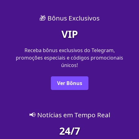
🎁 Bônus Exclusivos
VIP
Receba bônus exclusivos do Telegram,
promoções especiais e códigos promocionais
únicos!
Ver Bônus
📢 Notícias em Tempo Real
24/7