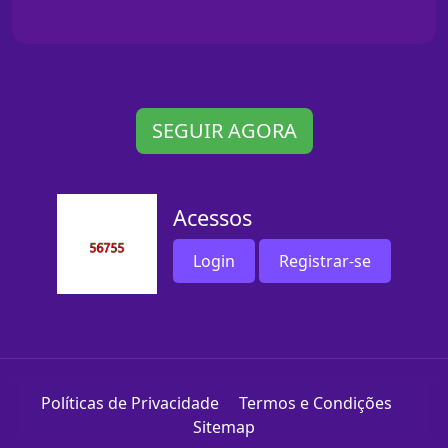
SEGUIR AGORA
Acessos
Login
Registrar-se
Políticas de Privacidade
Termos e Condições
Sitemap