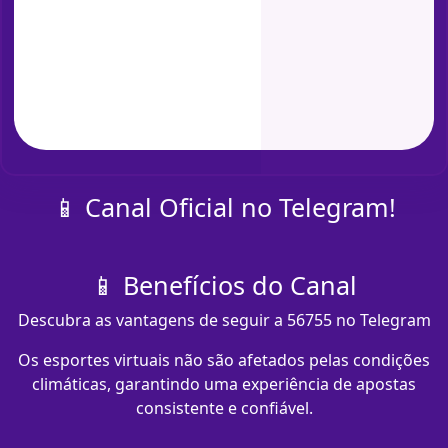
📱 Canal Oficial no Telegram!
📱 Benefícios do Canal
Descubra as vantagens de seguir a 56755 no Telegram
Os esportes virtuais não são afetados pelas condições
climáticas, garantindo uma experiência de apostas
consistente e confiável.