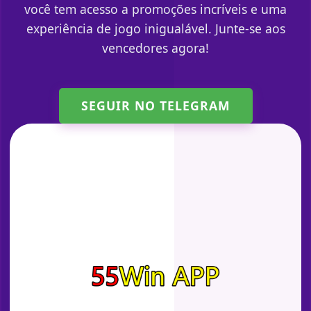
você tem acesso a promoções incríveis e uma
experiência de jogo inigualável. Junte-se aos
vencedores agora!
SEGUIR NO TELEGRAM