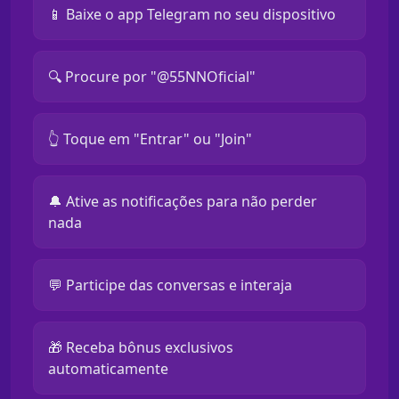
📱 Baixe o app Telegram no seu dispositivo
🔍 Procure por "@55NNOficial"
👆 Toque em "Entrar" ou "Join"
🔔 Ative as notificações para não perder
nada
💬 Participe das conversas e interaja
🎁 Receba bônus exclusivos
automaticamente