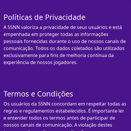
Políticas de Privacidade
A 55NN valoriza a privacidade de seus usuários e está
empenhada em proteger todas as informações
pessoais fornecidas durante o uso de nossos canais de
comunicação. Todos os dados coletados são utilizados
exclusivamente para fins de melhoria contínua da
experiência de nossos jogadores.
Termos e Condições
Os usuários da 55NN concordam em respeitar todas as
regras e regulamentos estabelecidos. É importante ler
e entender todos os termos antes de participar de
nossos canais de comunicação. A violação destes