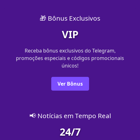
🎁 Bônus Exclusivos
VIP
Receba bônus exclusivos do Telegram,
promoções especiais e códigos promocionais
únicos!
Ver Bônus
📢 Notícias em Tempo Real
24/7