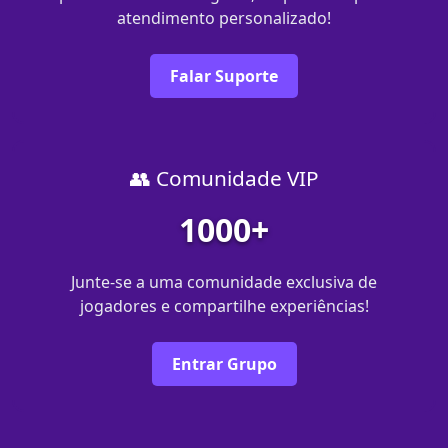
atendimento personalizado!
Falar Suporte
👥 Comunidade VIP
1000+
Junte-se a uma comunidade exclusiva de
jogadores e compartilhe experiências!
Entrar Grupo