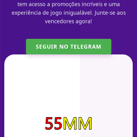
tem acesso a promoções incríveis e uma
experiência de jogo inigualável. Junte-se aos
vencedores agora!
SEGUIR NO TELEGRAM