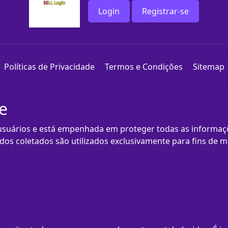
Login
Registrar-se
Políticas de Privacidade
Termos e Condições
Sitemap
de
s usuários e está empenhada em proteger todas as informaç
os coletados são utilizados exclusivamente para fins de m