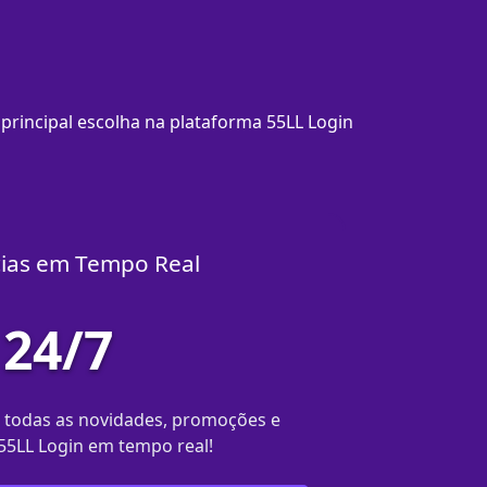
 principal escolha na plataforma 55LL Login
cias em Tempo Real
24/7
e todas as novidades, promoções e
55LL Login em tempo real!