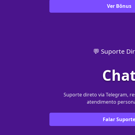
Ver Bônus
💬 Suporte Di
Cha
Suporte direto via Telegram, r
atendimento persona
Falar Suport