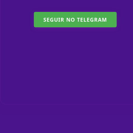
SEGUIR NO TELEGRAM