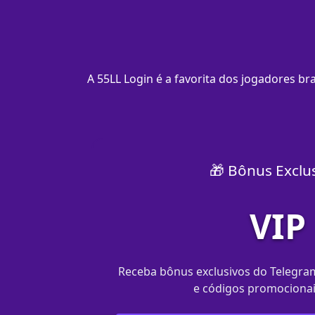
A 55LL Login é a favorita dos jogadores br
🎁 Bônus Exclu
VIP
Receba bônus exclusivos do Telegra
e códigos promocionai