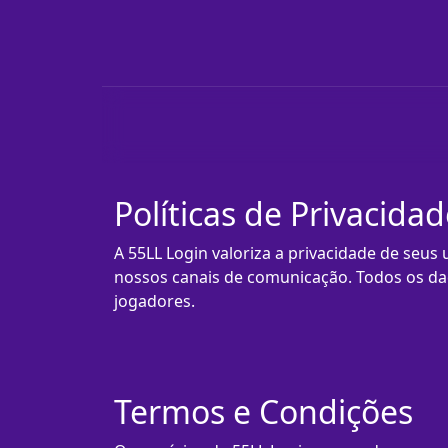
Políticas de Privacida
A 55LL Login valoriza a privacidade de seu
nossos canais de comunicação. Todos os dad
jogadores.
Termos e Condições