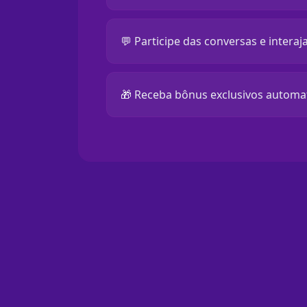
💬 Participe das conversas e interaj
🎁 Receba bônus exclusivos autom