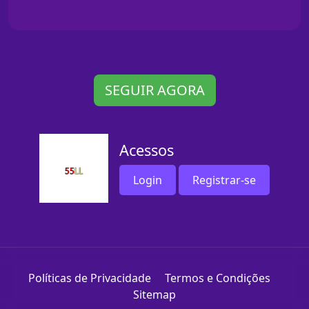
SEGUIR AGORA
Acessos
Login
Registrar-se
Políticas de Privacidade
Termos e Condições
Sitemap