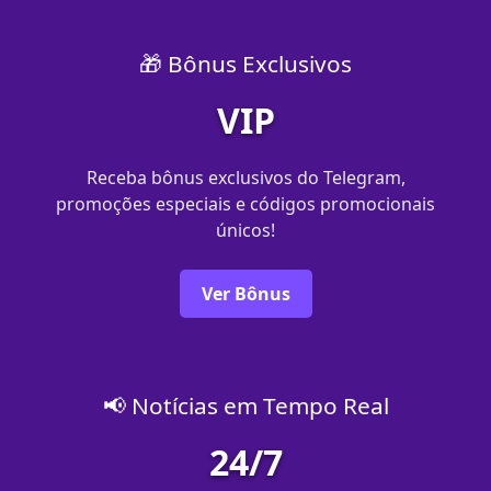
🎁 Bônus Exclusivos
VIP
Receba bônus exclusivos do Telegram,
promoções especiais e códigos promocionais
únicos!
Ver Bônus
📢 Notícias em Tempo Real
24/7