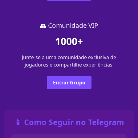
👥 Comunidade VIP
1000+
Junte-se a uma comunidade exclusiva de
jogadores e compartilhe experiências!
Entrar Grupo
📱 Como Seguir no Telegram