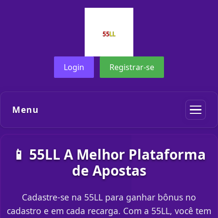
Login
Registrar-se
Menu
📱 55LL A Melhor Plataforma
de Apostas
Cadastre-se na 55LL para ganhar bônus no
cadastro e em cada recarga. Com a 55LL, você tem