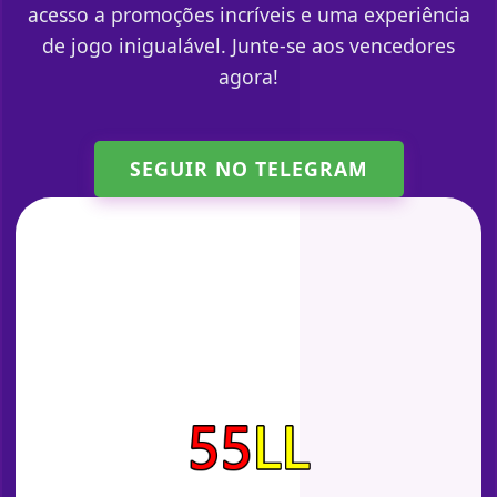
acesso a promoções incríveis e uma experiência
de jogo inigualável. Junte-se aos vencedores
agora!
SEGUIR NO TELEGRAM