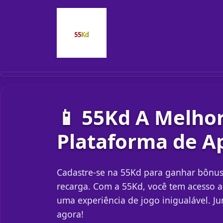
📱 55Kd A Melho
Plataforma de A
Cadastre-se na 55Kd para ganhar bônus
recarga. Com a 55Kd, você tem acesso a
uma experiência de jogo inigualável. J
agora!