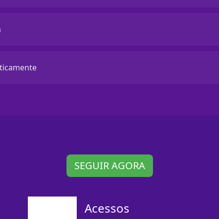
a
aticamente
SEGUIR AGORA
Acessos