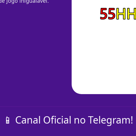
e jogo inigualável.
📱 Canal Oficial no Telegram!