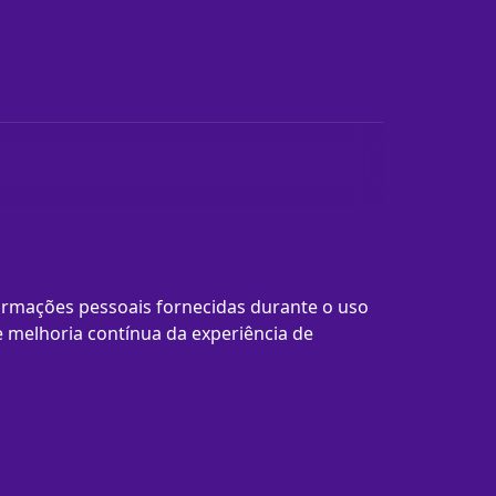
ormações pessoais fornecidas durante o uso
e melhoria contínua da experiência de