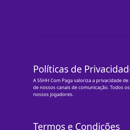
Políticas de Privacida
A 55HH Com Paga valoriza a privacidade de
de nossos canais de comunicação. Todos os 
nossos jogadores.
Termos e Condições