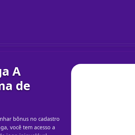
ga A
ma de
nhar bônus no cadastro
ga, você tem acesso a