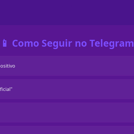
📱 Como Seguir no Telegram
ositivo
icial"