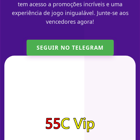
tem acesso a promoções incríveis e uma
experiência de jogo inigualável. Junte-se aos
vencedores agora!
SEGUIR NO TELEGRAM