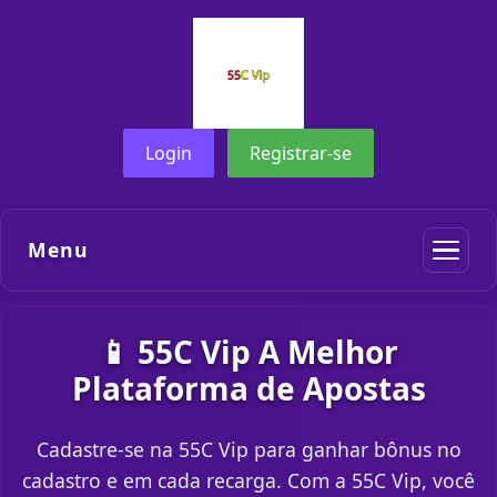
Login
Registrar-se
Menu
📱 55C Vip A Melhor
Plataforma de Apostas
Cadastre-se na 55C Vip para ganhar bônus no
cadastro e em cada recarga. Com a 55C Vip, você