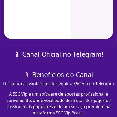
📱 Canal Oficial no Telegram!
📱 Benefícios do Canal
Descubra as vantagens de seguir a 55C Vip no Telegram
A 55C Vip é um software de apostas profissional e
conveniente, onde você pode desfrutar dos jogos de
cassino mais populares e de um serviço premium na
plataforma 55C Vip Brasil .