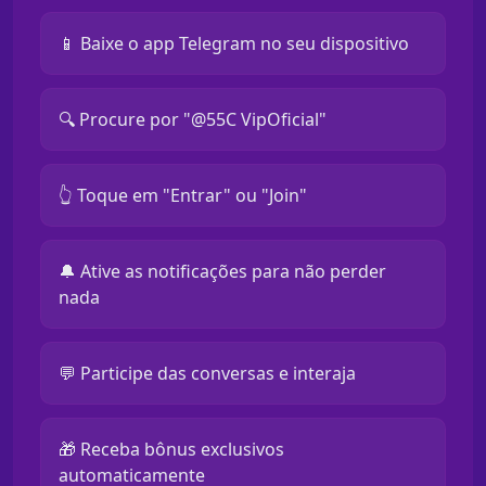
📱 Baixe o app Telegram no seu dispositivo
🔍 Procure por "@55C VipOficial"
👆 Toque em "Entrar" ou "Join"
🔔 Ative as notificações para não perder
nada
💬 Participe das conversas e interaja
🎁 Receba bônus exclusivos
automaticamente