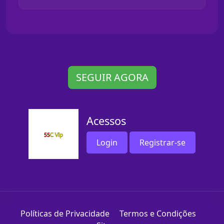
SEGUIR AGORA
Acessos
Login
Registrar-se
Políticas de Privacidade
Termos e Condições