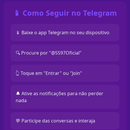
📱 Como Seguir no Telegram
📱 Baixe o app Telegram no seu dispositivo
🔍 Procure por "@5597Oficial"
👆 Toque em "Entrar" ou "Join"
🔔 Ative as notificações para não perder
nada
💬 Participe das conversas e interaja