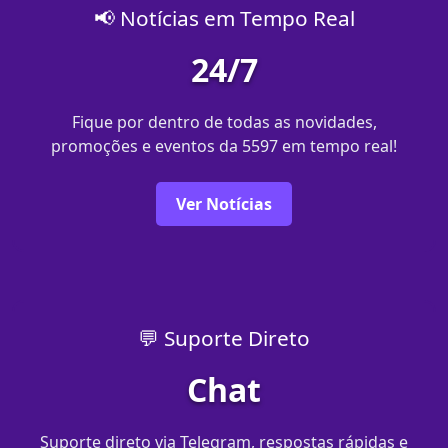
📢 Notícias em Tempo Real
24/7
Fique por dentro de todas as novidades,
promoções e eventos da 5597 em tempo real!
Ver Notícias
💬 Suporte Direto
Chat
Suporte direto via Telegram, respostas rápidas e