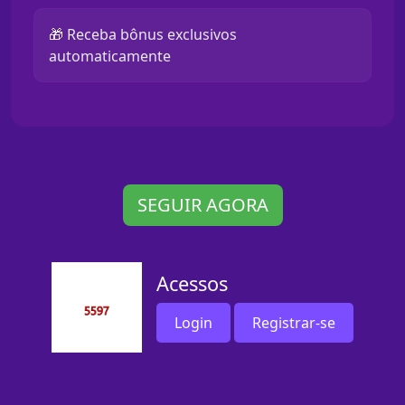
🎁 Receba bônus exclusivos
automaticamente
SEGUIR AGORA
Acessos
Login
Registrar-se