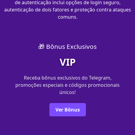
de autenticação inclui opções de login seguro,
autenticação de dois fatores e proteção contra ataques
comuns.
🎁 Bônus Exclusivos
VIP
Receba bônus exclusivos do Telegram,
promoções especiais e códigos promocionais
únicos!
Ver Bônus