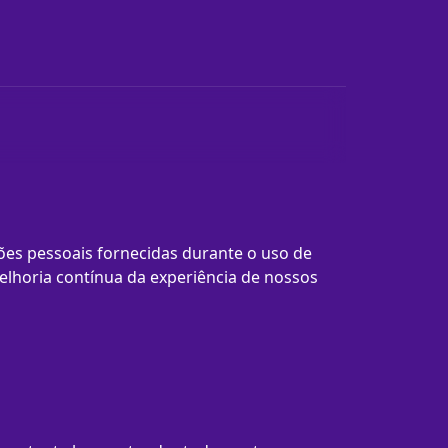
ões pessoais fornecidas durante o uso de
elhoria contínua da experiência de nossos