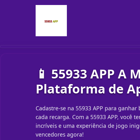
📱 55933 APP A 
Plataforma de A
Cadastre-se na 55933 APP para ganhar 
cada recarga. Com a 55933 APP, você t
incríveis e uma experiência de jogo inig
vencedores agora!