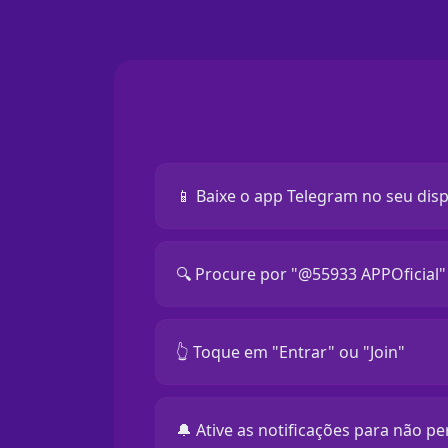
📱 Baixe o app Telegram no seu disp
🔍 Procure por "@55933 APPOficial"
👆 Toque em "Entrar" ou "Join"
🔔 Ative as notificações para não p