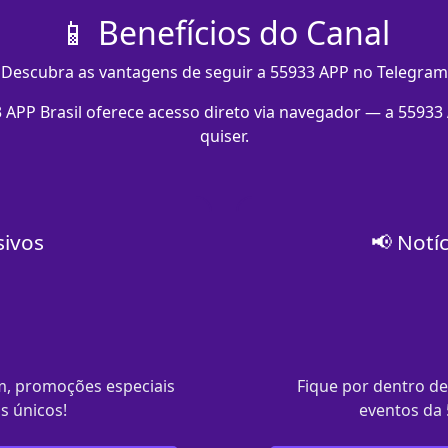
📱 Benefícios do Canal
Descubra as vantagens de seguir a 55933 APP no Telegram
3 APP Brasil oferece acesso direto via navegador — a 5593
quiser.
sivos
📢 Notí
m, promoções especiais
Fique por dentro d
s únicos!
eventos da