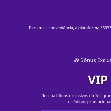
Para mais conveniência, a plataforma 5593
🎁 Bônus Exclu
VIP
Receba bônus exclusivos do Telegra
e códigos promocionai