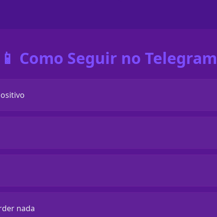
📱 Como Seguir no Telegram
ositivo
erder nada