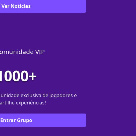
Ver Notícias
Comunidade VIP
1000+
unidade exclusiva de jogadores e
rtilhe experiências!
Entrar Grupo