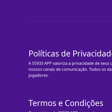
Políticas de Privacida
A 55933 APP valoriza a privacidade de seus
nossos canais de comunicação. Todos os dad
jogadores.
Termos e Condições