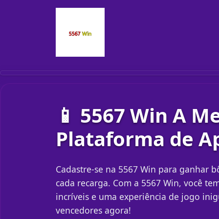
📱 5567 Win A M
Plataforma de A
Cadastre-se na 5567 Win para ganhar b
cada recarga. Com a 5567 Win, você te
incríveis e uma experiência de jogo inig
vencedores agora!