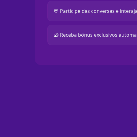
💬 Participe das conversas e interaj
🎁 Receba bônus exclusivos autom