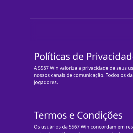
Políticas de Privacida
A 5567 Win valoriza a privacidade de seus 
nossos canais de comunicação. Todos os dad
jogadores.
Termos e Condições
Os usuários da 5567 Win concordam em respe