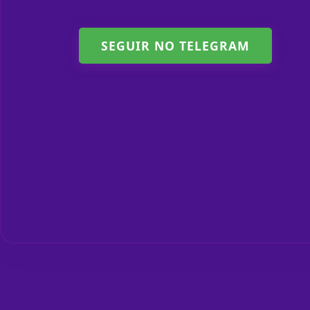
SEGUIR NO TELEGRAM