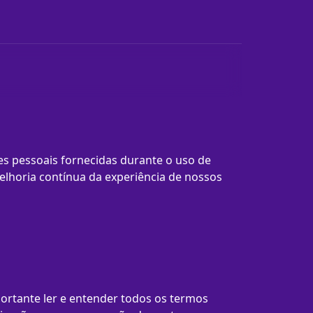
es pessoais fornecidas durante o uso de
elhoria contínua da experiência de nossos
ortante ler e entender todos os termos