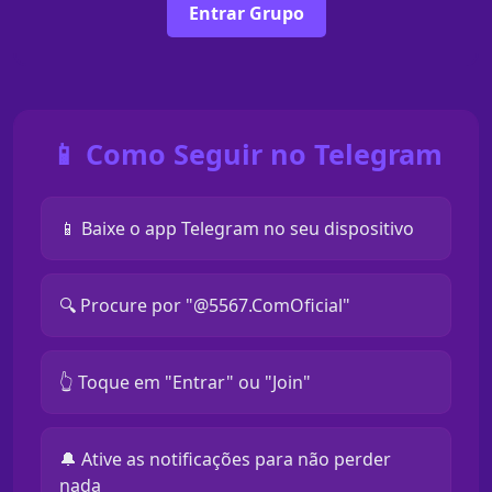
Entrar Grupo
📱 Como Seguir no Telegram
📱 Baixe o app Telegram no seu dispositivo
🔍 Procure por "@5567.ComOficial"
👆 Toque em "Entrar" ou "Join"
🔔 Ative as notificações para não perder
nada