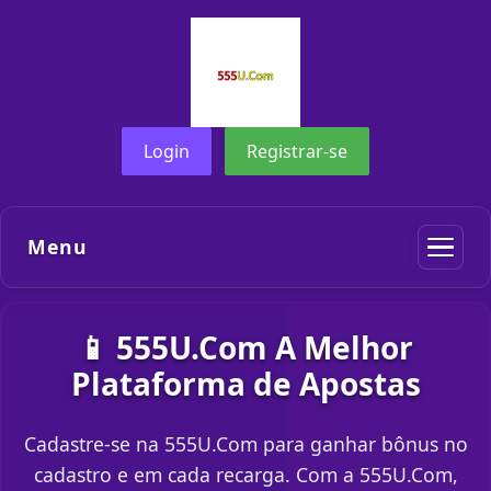
Login
Registrar-se
Menu
📱 555U.Com A Melhor
Plataforma de Apostas
Cadastre-se na 555U.Com para ganhar bônus no
cadastro e em cada recarga. Com a 555U.Com,