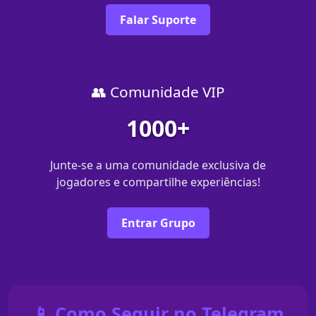
Falar Suporte
👥 Comunidade VIP
1000+
Junte-se a uma comunidade exclusiva de
jogadores e compartilhe experiências!
Entrar Grupo
📱 Como Seguir no Telegram