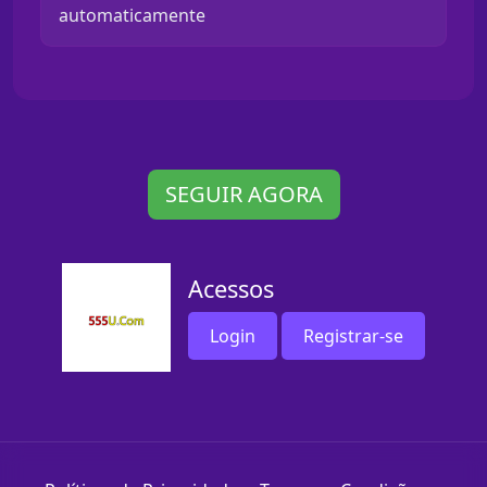
automaticamente
SEGUIR AGORA
Acessos
Login
Registrar-se