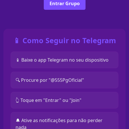
Entrar Grupo
📱 Como Seguir no Telegram
📱 Baixe o app Telegram no seu dispositivo
🔍 Procure por "@555PgOficial"
👆 Toque em "Entrar" ou "Join"
🔔 Ative as notificações para não perder
nada