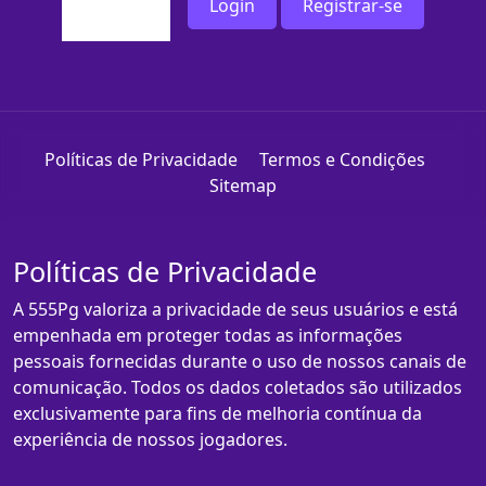
Login
Registrar-se
Políticas de Privacidade
Termos e Condições
Sitemap
Políticas de Privacidade
A 555Pg valoriza a privacidade de seus usuários e está
empenhada em proteger todas as informações
pessoais fornecidas durante o uso de nossos canais de
comunicação. Todos os dados coletados são utilizados
exclusivamente para fins de melhoria contínua da
experiência de nossos jogadores.