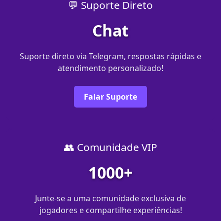
💬 Suporte Direto
Chat
Suporte direto via Telegram, respostas rápidas e
atendimento personalizado!
Falar Suporte
👥 Comunidade VIP
1000+
Junte-se a uma comunidade exclusiva de
jogadores e compartilhe experiências!