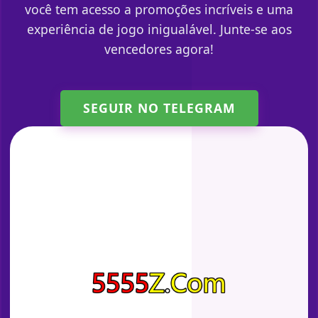
você tem acesso a promoções incríveis e uma
experiência de jogo inigualável. Junte-se aos
vencedores agora!
SEGUIR NO TELEGRAM