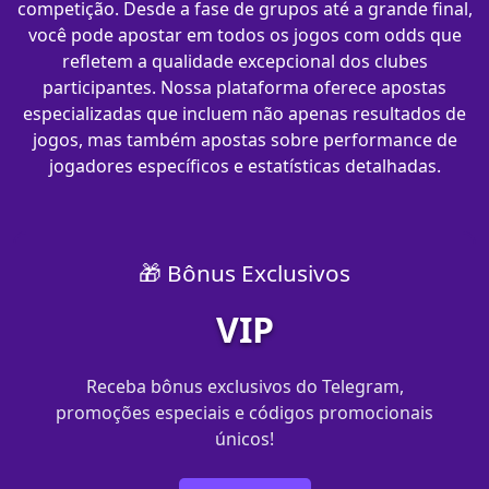
competição. Desde a fase de grupos até a grande final,
você pode apostar em todos os jogos com odds que
refletem a qualidade excepcional dos clubes
participantes. Nossa plataforma oferece apostas
especializadas que incluem não apenas resultados de
jogos, mas também apostas sobre performance de
jogadores específicos e estatísticas detalhadas.
🎁 Bônus Exclusivos
VIP
Receba bônus exclusivos do Telegram,
promoções especiais e códigos promocionais
únicos!