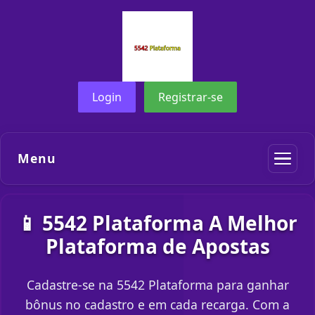
Login
Registrar-se
Menu
📱 5542 Plataforma A Melhor
Plataforma de Apostas
Cadastre-se na 5542 Plataforma para ganhar
bônus no cadastro e em cada recarga. Com a