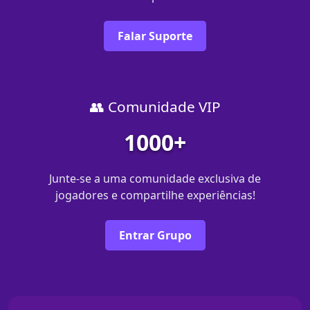
Falar Suporte
👥 Comunidade VIP
1000+
Junte-se a uma comunidade exclusiva de
jogadores e compartilhe experiências!
Entrar Grupo