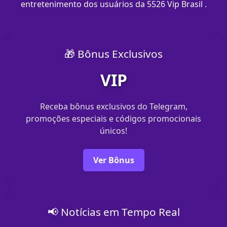
entretenimento dos usuários da 5526 Vip Brasil .
🎁 Bônus Exclusivos
VIP
Receba bônus exclusivos do Telegram,
promoções especiais e códigos promocionais
únicos!
Ver Bônus
📢 Notícias em Tempo Real