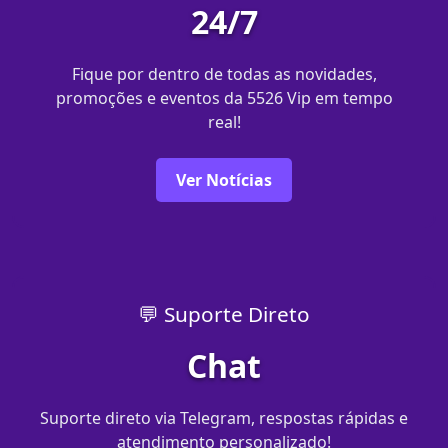
24/7
Fique por dentro de todas as novidades,
promoções e eventos da 5526 Vip em tempo
real!
Ver Notícias
💬 Suporte Direto
Chat
Suporte direto via Telegram, respostas rápidas e
atendimento personalizado!