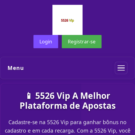
Login
Registrar-se
Menu
📱 5526 Vip A Melhor
Plataforma de Apostas
Cadastre-se na 5526 Vip para ganhar bônus no
cadastro e em cada recarga. Com a 5526 Vip, você