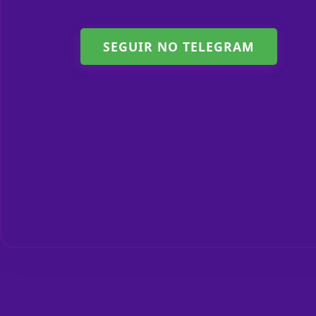
SEGUIR NO TELEGRAM