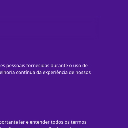
es pessoais fornecidas durante o uso de
elhoria contínua da experiência de nossos
ortante ler e entender todos os termos