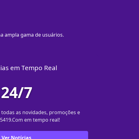
uma ampla gama de usuários.
cias em Tempo Real
24/7
e todas as novidades, promoções e
 5419.Com em tempo real!
Ver Notícias