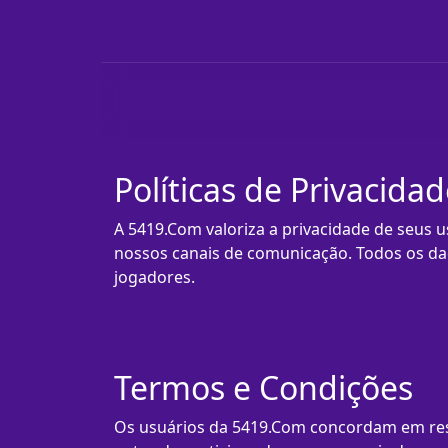
Políticas de Privacida
A 5419.Com valoriza a privacidade de seus 
nossos canais de comunicação. Todos os dad
jogadores.
Termos e Condições
Os usuários da 5419.Com concordam em resp