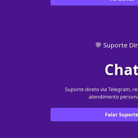
💬 Suporte Di
Cha
Suporte direto via Telegram, r
atendimento persona
Falar Suport