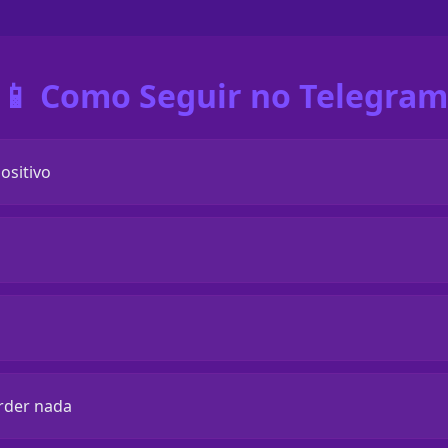
📱 Como Seguir no Telegram
ositivo
erder nada