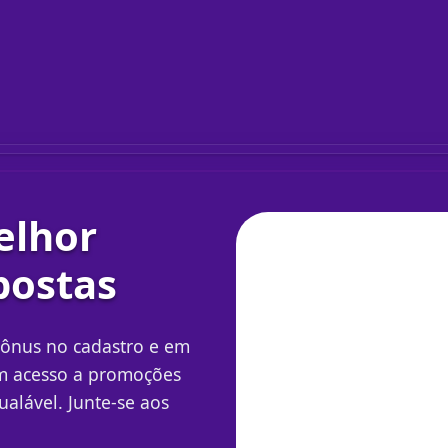
elhor
postas
bônus no cadastro e em
em acesso a promoções
ualável. Junte-se aos