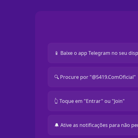
📱 Baixe o app Telegram no seu disp
🔍 Procure por "@5419.ComOficial"
👆 Toque em "Entrar" ou "Join"
🔔 Ative as notificações para não p