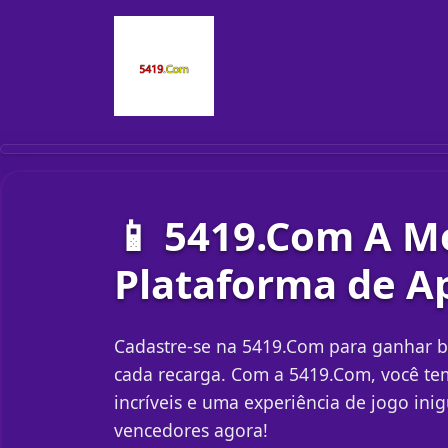
📱 5419.Com A M
Plataforma de A
Cadastre-se na 5419.Com para ganhar 
cada recarga. Com a 5419.Com, você t
incríveis e uma experiência de jogo inig
vencedores agora!