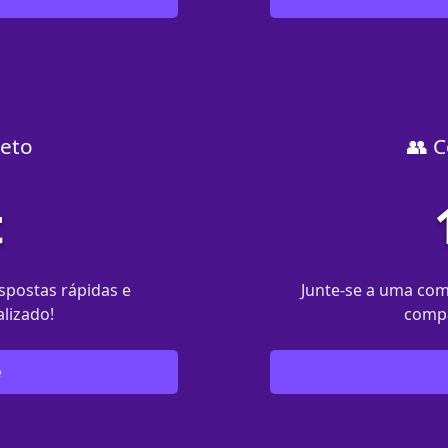
reto
👥 
t
espostas rápidas e
Junte-se a uma com
lizado!
compa
e