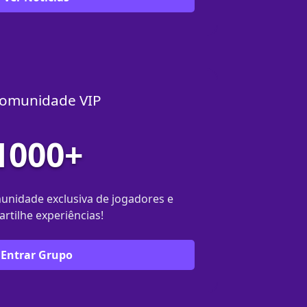
Comunidade VIP
1000+
unidade exclusiva de jogadores e
rtilhe experiências!
Entrar Grupo