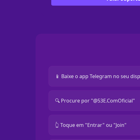
📱 Baixe o app Telegram no seu disp
🔍 Procure por "@53E.ComOficial"
👆 Toque em "Entrar" ou "Join"