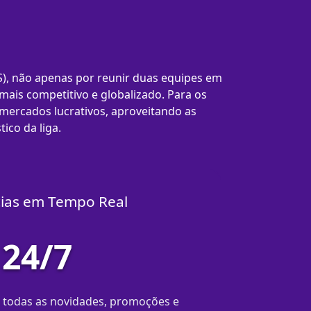
), não apenas por reunir duas equipes em
ais competitivo e globalizado. Para os
mercados lucrativos, aproveitando as
ico da liga.
cias em Tempo Real
24/7
e todas as novidades, promoções e