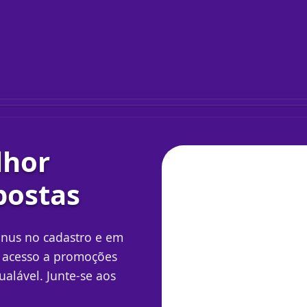
lhor
postas
nus no cadastro e em
 acesso a promoções
ualável. Junte-se aos