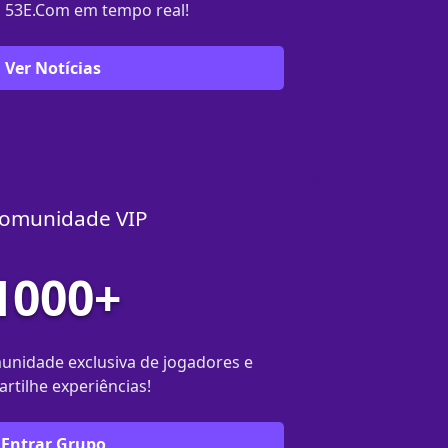
 53E.Com em tempo real!
Ver Notícias
Comunidade VIP
1000+
unidade exclusiva de jogadores e
rtilhe experiências!
Entrar Grupo