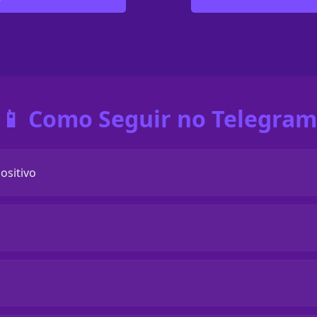
📱 Como Seguir no Telegram
ositivo