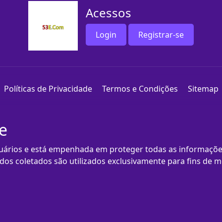
Acessos
Login
Registrar-se
Políticas de Privacidade
Termos e Condições
Sitemap
de
suários e está empenhada em proteger todas as informaçõe
os coletados são utilizados exclusivamente para fins de m