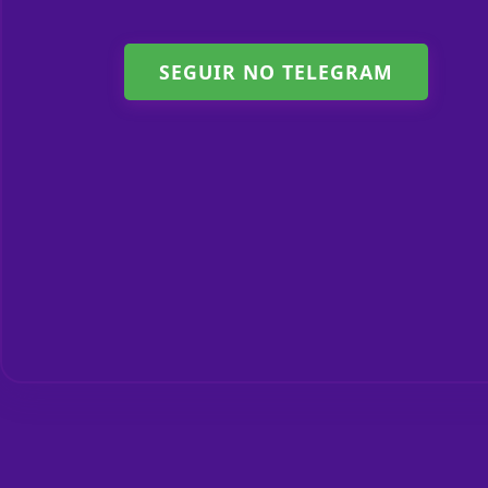
SEGUIR NO TELEGRAM