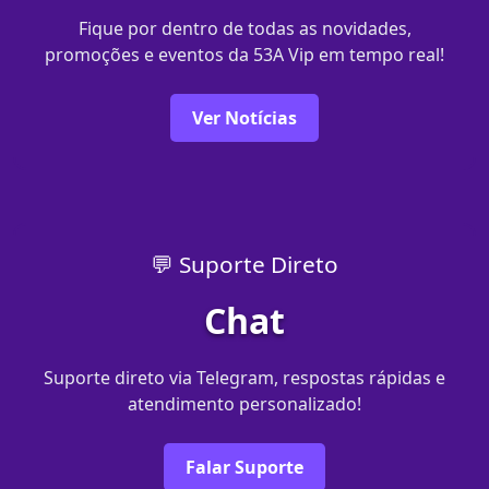
Fique por dentro de todas as novidades,
promoções e eventos da 53A Vip em tempo real!
Ver Notícias
💬 Suporte Direto
Chat
Suporte direto via Telegram, respostas rápidas e
atendimento personalizado!
Falar Suporte