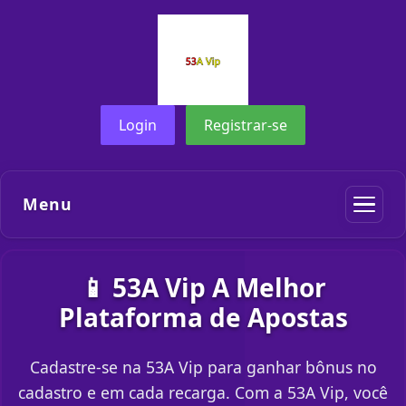
Login
Registrar-se
Menu
📱 53A Vip A Melhor
Plataforma de Apostas
Cadastre-se na 53A Vip para ganhar bônus no
cadastro e em cada recarga. Com a 53A Vip, você