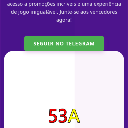
acesso a promoções incríveis e uma experiência
de jogo inigualável. Junte-se aos vencedores
agora!
SEGUIR NO TELEGRAM