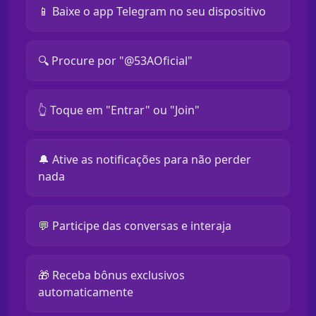
📱 Baixe o app Telegram no seu dispositivo
🔍 Procure por "@53AOficial"
👆 Toque em "Entrar" ou "Join"
🔔 Ative as notificações para não perder
nada
💬 Participe das conversas e interaja
🎁 Receba bônus exclusivos
automaticamente