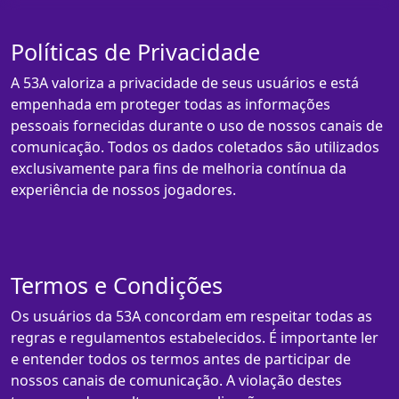
Políticas de Privacidade
A 53A valoriza a privacidade de seus usuários e está
empenhada em proteger todas as informações
pessoais fornecidas durante o uso de nossos canais de
comunicação. Todos os dados coletados são utilizados
exclusivamente para fins de melhoria contínua da
experiência de nossos jogadores.
Termos e Condições
Os usuários da 53A concordam em respeitar todas as
regras e regulamentos estabelecidos. É importante ler
e entender todos os termos antes de participar de
nossos canais de comunicação. A violação destes