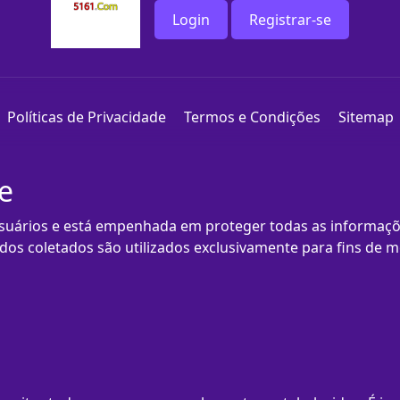
Login
Registrar-se
Políticas de Privacidade
Termos e Condições
Sitemap
de
usuários e está empenhada em proteger todas as informaçõ
os coletados são utilizados exclusivamente para fins de m