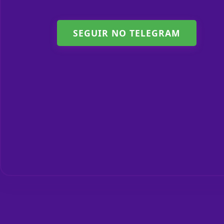
SEGUIR NO TELEGRAM