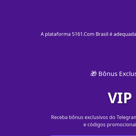
A plataforma 5161.Com Brasil é adequad
🎁 Bônus Exclu
VIP
Receba bônus exclusivos do Telegra
e códigos promocionai