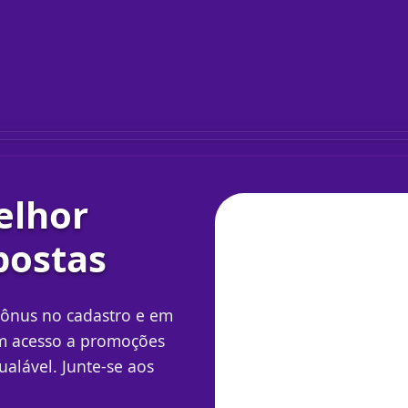
elhor
postas
bônus no cadastro e em
em acesso a promoções
ualável. Junte-se aos