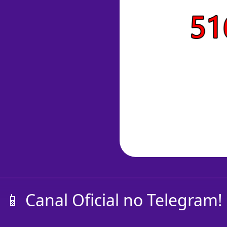
📱 Canal Oficial no Telegram!