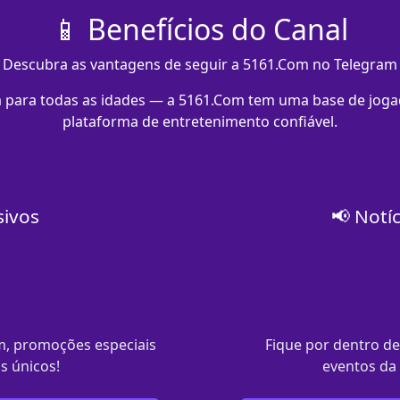
📱 Benefícios do Canal
Descubra as vantagens de seguir a 5161.Com no Telegram
a para todas as idades — a 5161.Com tem uma base de jog
plataforma de entretenimento confiável.
sivos
📢 Notí
m, promoções especiais
Fique por dentro d
s únicos!
eventos da