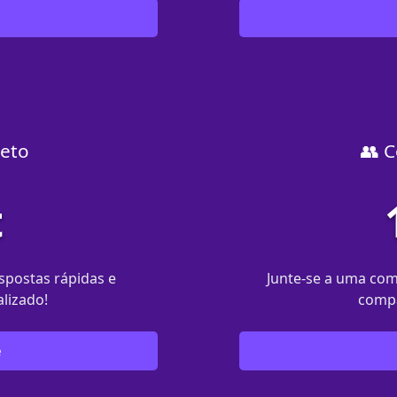
reto
👥 
t
espostas rápidas e
Junte-se a uma com
lizado!
compa
e