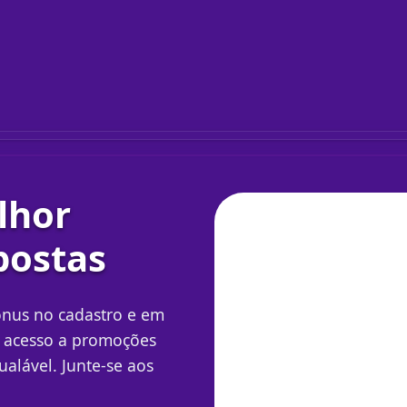
lhor
postas
ônus no cadastro e em
m acesso a promoções
ualável. Junte-se aos