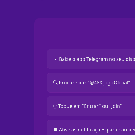
📱 Baixe o app Telegram no seu disp
🔍 Procure por "@48X JogoOficial"
👆 Toque em "Entrar" ou "Join"
🔔 Ative as notificações para não p