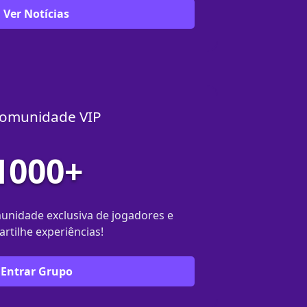
Ver Notícias
Comunidade VIP
1000+
unidade exclusiva de jogadores e
rtilhe experiências!
Entrar Grupo