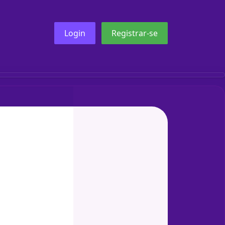
Login
Registrar-se