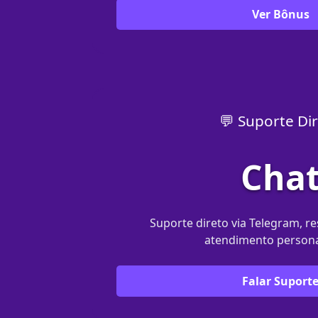
Ver Bônus
💬 Suporte Di
Cha
Suporte direto via Telegram, r
atendimento persona
Falar Suport