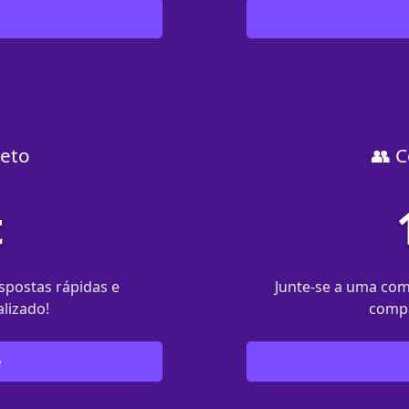
reto
👥 
t
espostas rápidas e
Junte-se a uma com
lizado!
compa
e