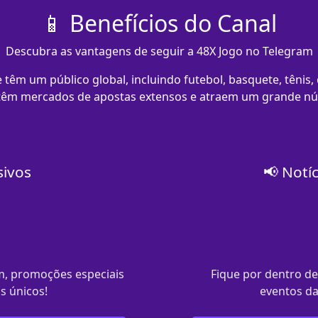
📱 Benefícios do Canal
Descubra as vantagens de seguir a 48X Jogo no Telegram
 têm um público global, incluindo futebol, basquete, tênis,
têm mercados de apostas extensos e atraem um grande n
sivos
📢 Notí
m, promoções especiais
Fique por dentro d
s únicos!
eventos da