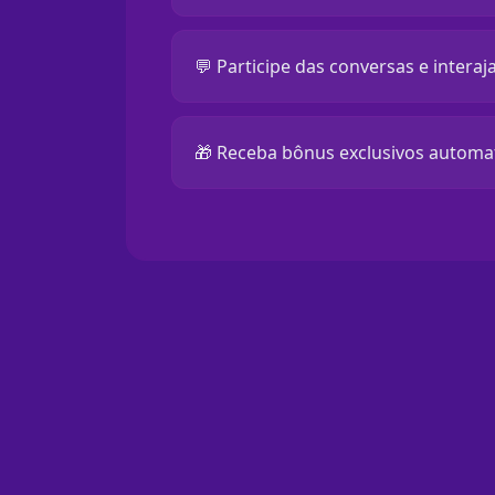
💬 Participe das conversas e interaj
🎁 Receba bônus exclusivos autom