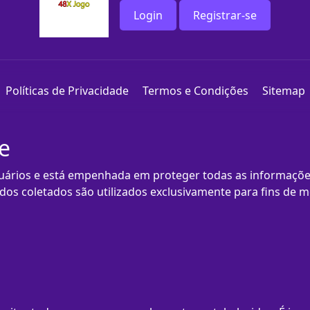
Login
Registrar-se
Políticas de Privacidade
Termos e Condições
Sitemap
de
usuários e está empenhada em proteger todas as informaçõe
os coletados são utilizados exclusivamente para fins de m