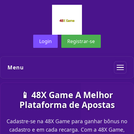
Login
Registrar-se
Menu
📱 48X Game A Melhor
Plataforma de Apostas
Cadastre-se na 48X Game para ganhar bônus no
cadastro e em cada recarga. Com a 48X Game,