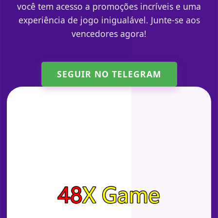
você tem acesso a promoções incríveis e uma
experiência de jogo inigualável. Junte-se aos
vencedores agora!
SEGUIR NO TELEGRAM