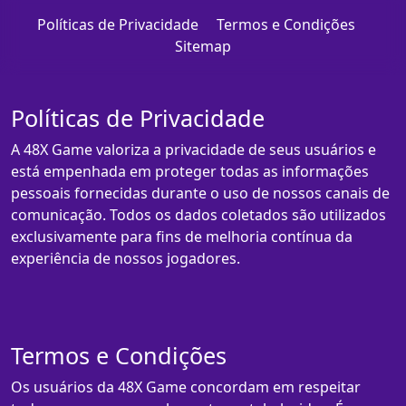
Políticas de Privacidade
Termos e Condições
Sitemap
Políticas de Privacidade
A 48X Game valoriza a privacidade de seus usuários e
está empenhada em proteger todas as informações
pessoais fornecidas durante o uso de nossos canais de
comunicação. Todos os dados coletados são utilizados
exclusivamente para fins de melhoria contínua da
experiência de nossos jogadores.
Termos e Condições
Os usuários da 48X Game concordam em respeitar