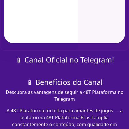
📱 Canal Oficial no Telegram!
📱 Benefícios do Canal
Descubra as vantagens de seguir a 48T Plataforma no
Telegram
A 48T Plataforma foi feita para amantes de jogos — a
plataforma 48T Plataforma Brasil amplia
constantemente o conteúdo, com qualidade em