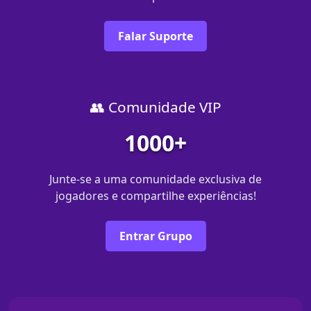
Falar Suporte
👥 Comunidade VIP
1000+
Junte-se a uma comunidade exclusiva de
jogadores e compartilhe experiências!
Entrar Grupo