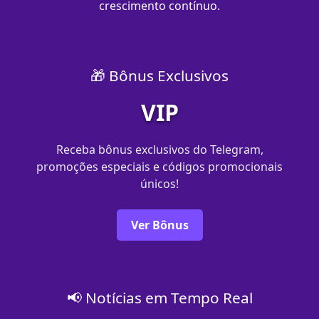
crescimento contínuo.
🎁 Bônus Exclusivos
VIP
Receba bônus exclusivos do Telegram,
promoções especiais e códigos promocionais
únicos!
Ver Bônus
📢 Notícias em Tempo Real