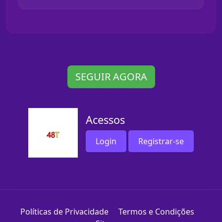
SEGUIR AGORA
Acessos
Login
Registrar-se
Políticas de Privacidade
Termos e Condições