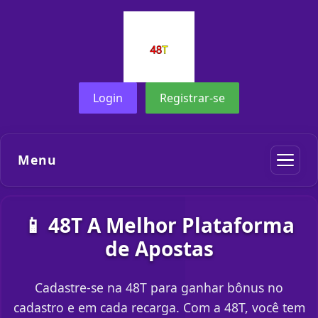
Login
Registrar-se
Menu
📱 48T A Melhor Plataforma
de Apostas
Cadastre-se na 48T para ganhar bônus no
cadastro e em cada recarga. Com a 48T, você tem