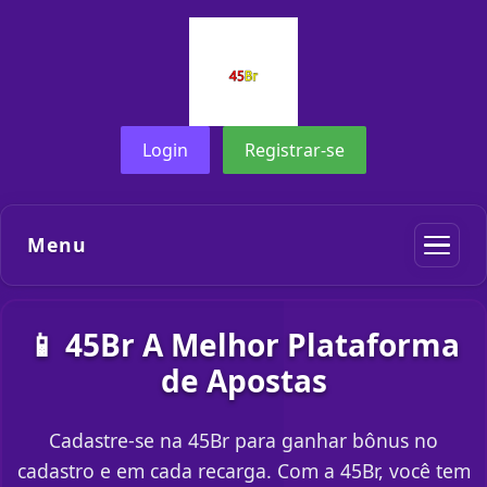
Login
Registrar-se
Menu
📱 45Br A Melhor Plataforma
de Apostas
Cadastre-se na 45Br para ganhar bônus no
cadastro e em cada recarga. Com a 45Br, você tem