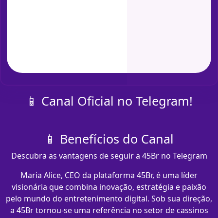
📱 Canal Oficial no Telegram!
📱 Benefícios do Canal
Descubra as vantagens de seguir a 45Br no Telegram
Maria Alice, CEO da plataforma 45Br, é uma líder
visionária que combina inovação, estratégia e paixão
pelo mundo do entretenimento digital. Sob sua direção,
a 45Br tornou-se uma referência no setor de cassinos