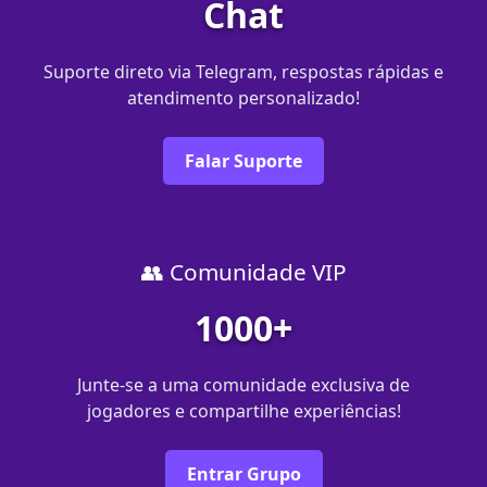
Chat
Suporte direto via Telegram, respostas rápidas e
atendimento personalizado!
Falar Suporte
👥 Comunidade VIP
1000+
Junte-se a uma comunidade exclusiva de
jogadores e compartilhe experiências!
Entrar Grupo