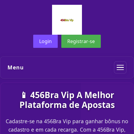
Login
Registrar-se
Menu
📱 456Bra Vip A Melhor
Plataforma de Apostas
Cadastre-se na 456Bra Vip para ganhar bônus no
cadastro e em cada recarga. Com a 456Bra Vip,