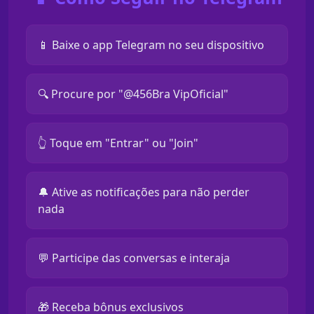
📱 Baixe o app Telegram no seu dispositivo
🔍 Procure por "@456Bra VipOficial"
👆 Toque em "Entrar" ou "Join"
🔔 Ative as notificações para não perder
nada
💬 Participe das conversas e interaja
🎁 Receba bônus exclusivos