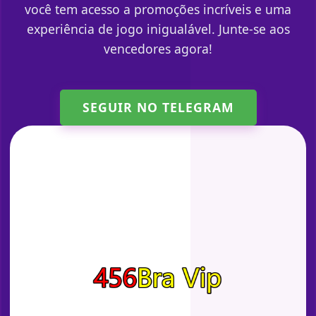
você tem acesso a promoções incríveis e uma
experiência de jogo inigualável. Junte-se aos
vencedores agora!
SEGUIR NO TELEGRAM