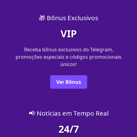
🎁 Bônus Exclusivos
VIP
Receba bônus exclusivos do Telegram,
promoções especiais e códigos promocionais
únicos!
Ver Bônus
📢 Notícias em Tempo Real
24/7