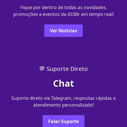
Fique por dentro de todas as novidades,
promoções e eventos da 433Br em tempo real!
Ver Notícias
💬 Suporte Direto
Chat
Suporte direto via Telegram, respostas rápidas e
atendimento personalizado!
Falar Suporte