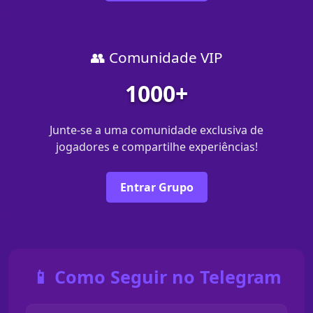
👥 Comunidade VIP
1000+
Junte-se a uma comunidade exclusiva de
jogadores e compartilhe experiências!
Entrar Grupo
📱 Como Seguir no Telegram