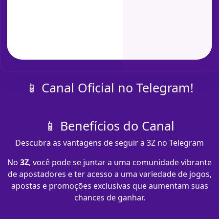
📱 Canal Oficial no Telegram!
📱 Benefícios do Canal
Descubra as vantagens de seguir a 3Z no Telegram
No
3Z
, você pode se juntar a uma comunidade vibrante
de apostadores e ter acesso a uma variedade de jogos,
apostas e promoções exclusivas que aumentam suas
chances de ganhar.