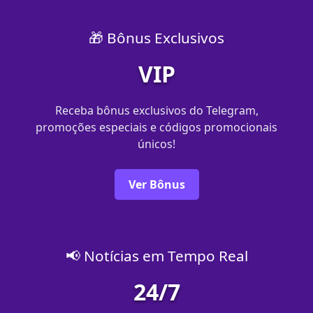
🎁 Bônus Exclusivos
VIP
Receba bônus exclusivos do Telegram,
promoções especiais e códigos promocionais
únicos!
Ver Bônus
📢 Notícias em Tempo Real
24/7