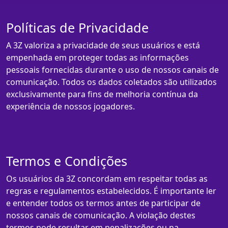
Políticas de Privacidade
A 3Z valoriza a privacidade de seus usuários e está
empenhada em proteger todas as informações
pessoais fornecidas durante o uso de nossos canais de
comunicação. Todos os dados coletados são utilizados
exclusivamente para fins de melhoria contínua da
experiência de nossos jogadores.
Termos e Condições
Os usuários da 3Z concordam em respeitar todas as
regras e regulamentos estabelecidos. É importante ler
e entender todos os termos antes de participar de
nossos canais de comunicação. A violação destes
termos pode resultar em penalizações ou na