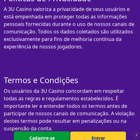
A 3U Casino valoriza a privacidade de seus usuários e
está empenhada em proteger todas as informações
pessoais fornecidas durante o uso de nossos canais de
comunicação. Todos os dados coletados são utilizados
exclusivamente para fins de melhoria contínua da
experiência de nossos jogadores.
Termos e Condições
Os usuários da 3U Casino concordam em respeitar
todas as regras e regulamentos estabelecidos. É
importante ler e entender todos os termos antes de
participar de nossos canais de comunicação. A violação
destes termos pode resultar em penalizações ou na
suspensão da conta.
X
Cadastre-se
Entrar