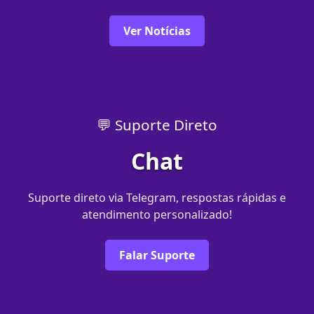
Ver Notícias
💬 Suporte Direto
Chat
Suporte direto via Telegram, respostas rápidas e
atendimento personalizado!
Falar Suporte