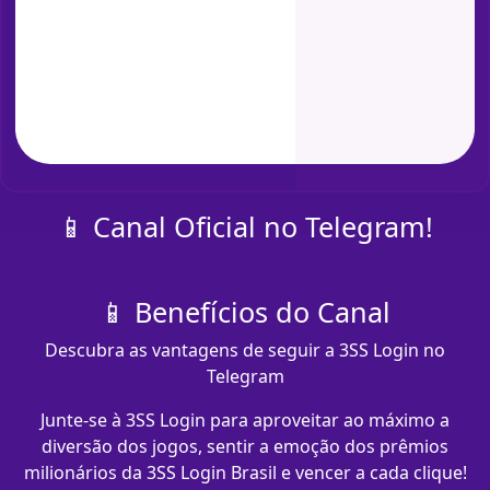
📱 Canal Oficial no Telegram!
📱 Benefícios do Canal
Descubra as vantagens de seguir a 3SS Login no
Telegram
Junte-se à 3SS Login para aproveitar ao máximo a
diversão dos jogos, sentir a emoção dos prêmios
milionários da 3SS Login Brasil e vencer a cada clique!