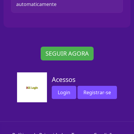
automaticamente
SEGUIR AGORA
Acessos
Login
Registrar-se