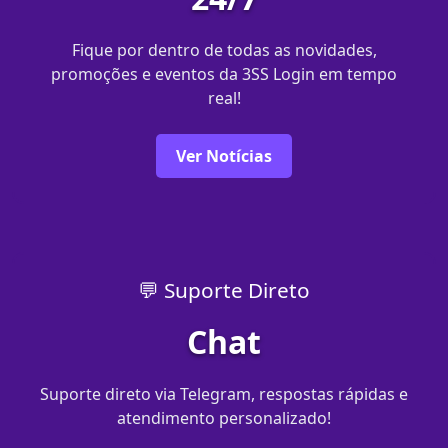
Fique por dentro de todas as novidades,
promoções e eventos da 3SS Login em tempo
real!
Ver Notícias
💬 Suporte Direto
Chat
Suporte direto via Telegram, respostas rápidas e
atendimento personalizado!