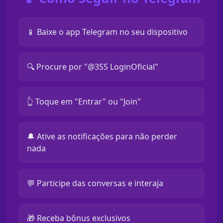
📱 Baixe o app Telegram no seu dispositivo
🔍 Procure por "@3SS LoginOficial"
👆 Toque em "Entrar" ou "Join"
🔔 Ative as notificações para não perder
nada
💬 Participe das conversas e interaja
🎁 Receba bônus exclusivos