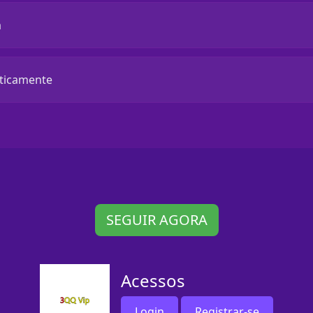
a
aticamente
SEGUIR AGORA
Acessos
Login
Registrar-se