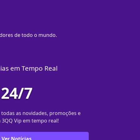
gadores de todo o mundo.
cias em Tempo Real
24/7
e todas as novidades, promoções e
a 3QQ Vip em tempo real!
Ver Notícias