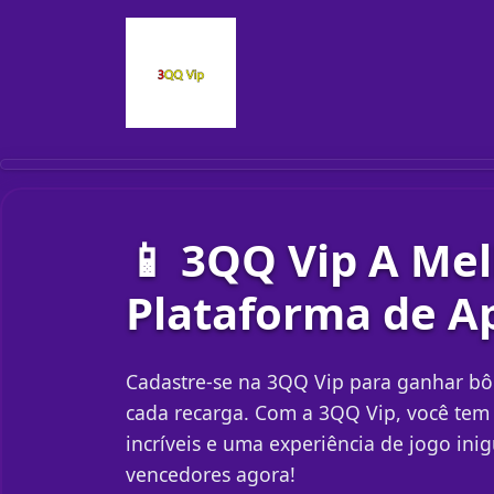
📱 3QQ Vip A Me
Plataforma de A
Cadastre-se na 3QQ Vip para ganhar bô
cada recarga. Com a 3QQ Vip, você tem
incríveis e uma experiência de jogo inig
vencedores agora!