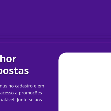
lhor
postas
nus no cadastro e em
 acesso a promoções
ualável. Junte-se aos