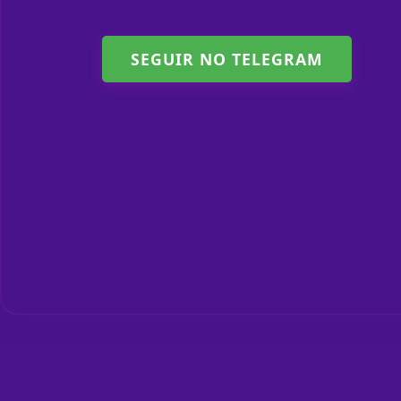
SEGUIR NO TELEGRAM