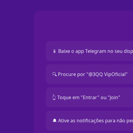
📱 Baixe o app Telegram no seu disp
🔍 Procure por "@3QQ VipOficial"
👆 Toque em "Entrar" ou "Join"
🔔 Ative as notificações para não p