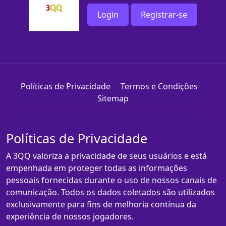
Login
Registrar-se
Políticas de Privacidade
Termos e Condições
Sitemap
Políticas de Privacidade
A 3QQ valoriza a privacidade de seus usuários e está
empenhada em proteger todas as informações
pessoais fornecidas durante o uso de nossos canais de
comunicação. Todos os dados coletados são utilizados
exclusivamente para fins de melhoria contínua da
experiência de nossos jogadores.