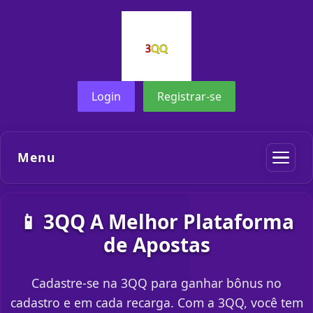
Login
Registrar-se
Menu
📱 3QQ A Melhor Plataforma
de Apostas
Cadastre-se na 3QQ para ganhar bônus no
cadastro e em cada recarga. Com a 3QQ, você tem