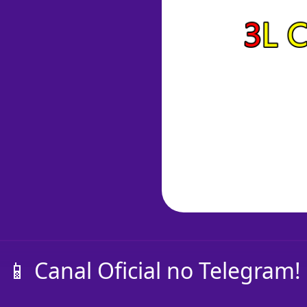
📱 Canal Oficial no Telegram!