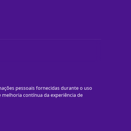
mações pessoais fornecidas durante o uso
e melhoria contínua da experiência de