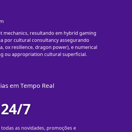
am
lot mechanics, resultando em hybrid gaming
ssa por cultural consultancy assegurando
ça, ox resilience, dragon power), e numerical
 ou appropriation cultural superficial.
cias em Tempo Real
24/7
e todas as novidades, promoções e