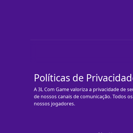
Políticas de Privacida
A 3L Com Game valoriza a privacidade de s
de nossos canais de comunicação. Todos os 
nossos jogadores.