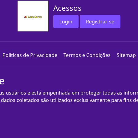
Acessos
Login
Registrar-se
Políticas de Privacidade
Termos e Condições
Sitemap
de
eus usuários e está empenhada em proteger todas as infor
dados coletados são utilizados exclusivamente para fins d