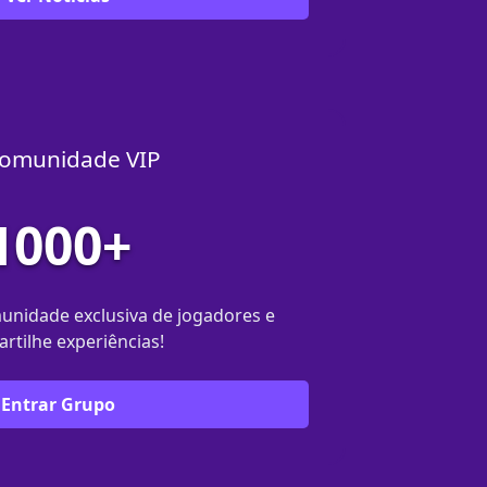
Comunidade VIP
1000+
unidade exclusiva de jogadores e
rtilhe experiências!
Entrar Grupo