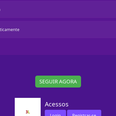
a
aticamente
SEGUIR AGORA
Acessos
Login
Registrar-se