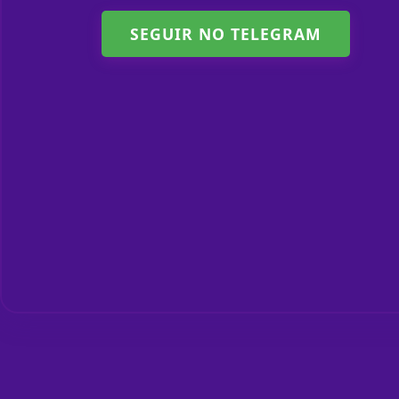
SEGUIR NO TELEGRAM