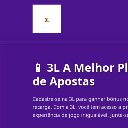
📱 3L A Melhor P
de Apostas
Cadastre-se na 3L para ganhar bônus n
recarga. Com a 3L, você tem acesso a p
experiência de jogo inigualável. Junte-