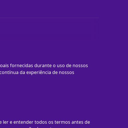
oais fornecidas durante o uso de nossos
 contínua da experiência de nossos
 ler e entender todos os termos antes de