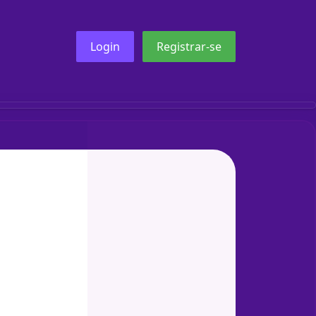
Login
Registrar-se