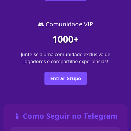
👥 Comunidade VIP
1000+
Junte-se a uma comunidade exclusiva de
jogadores e compartilhe experiências!
Entrar Grupo
📱 Como Seguir no Telegram