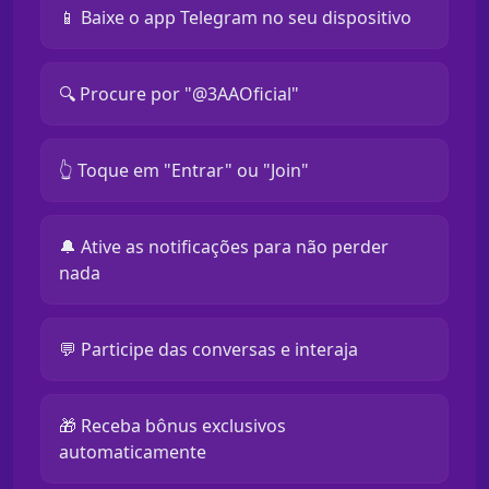
📱 Baixe o app Telegram no seu dispositivo
🔍 Procure por "@3AAOficial"
👆 Toque em "Entrar" ou "Join"
🔔 Ative as notificações para não perder
nada
💬 Participe das conversas e interaja
🎁 Receba bônus exclusivos
automaticamente