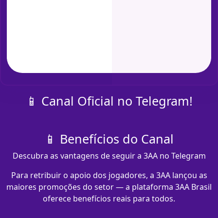
📱 Canal Oficial no Telegram!
📱 Benefícios do Canal
Descubra as vantagens de seguir a 3AA no Telegram
Para retribuir o apoio dos jogadores, a 3AA lançou as
maiores promoções do setor — a plataforma 3AA Brasil
oferece benefícios reais para todos.