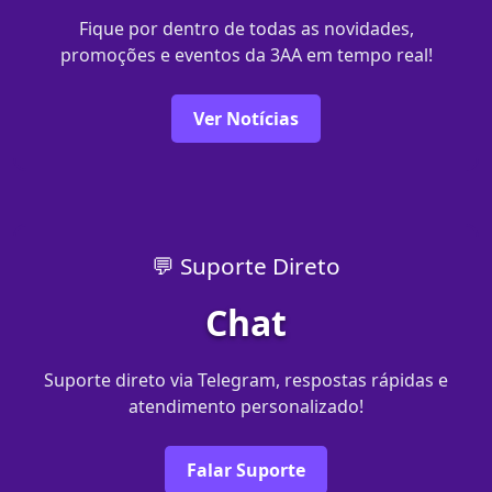
Fique por dentro de todas as novidades,
promoções e eventos da 3AA em tempo real!
Ver Notícias
💬 Suporte Direto
Chat
Suporte direto via Telegram, respostas rápidas e
atendimento personalizado!
Falar Suporte