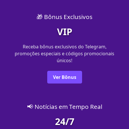
🎁 Bônus Exclusivos
VIP
Receba bônus exclusivos do Telegram,
promoções especiais e códigos promocionais
únicos!
Ver Bônus
📢 Notícias em Tempo Real
24/7