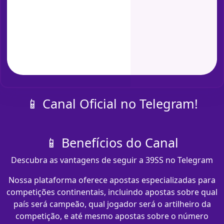
📱 Canal Oficial no Telegram!
📱 Benefícios do Canal
Descubra as vantagens de seguir a 39SS no Telegram
Nossa plataforma oferece apostas especializadas para
competições continentais, incluindo apostas sobre qual
país será campeão, qual jogador será o artilheiro da
competição, e até mesmo apostas sobre o número