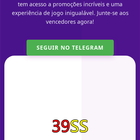
tem acesso a promoções incríveis e uma
experiência de jogo inigualável. Junte-se aos
vencedores agora!
SEGUIR NO TELEGRAM