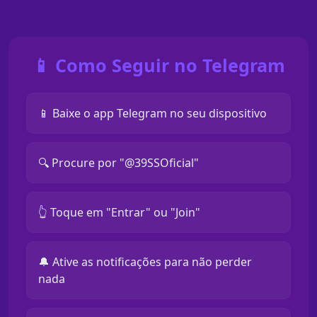
📱 Como Seguir no Telegram
📱 Baixe o app Telegram no seu dispositivo
🔍 Procure por "@39SSOficial"
👆 Toque em "Entrar" ou "Join"
🔔 Ative as notificações para não perder
nada