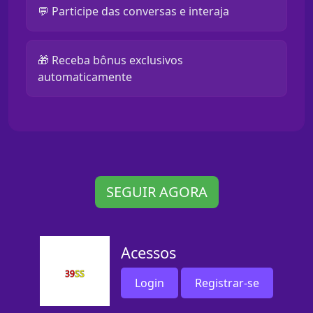
💬 Participe das conversas e interaja
🎁 Receba bônus exclusivos
automaticamente
SEGUIR AGORA
Acessos
Login
Registrar-se