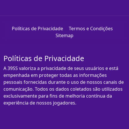
Políticas de Privacidade
Termos e Condições
Sitemap
Políticas de Privacidade
A 39SS valoriza a privacidade de seus usuários e está
empenhada em proteger todas as informações
pessoais fornecidas durante o uso de nossos canais de
comunicação. Todos os dados coletados são utilizados
exclusivamente para fins de melhoria contínua da
experiência de nossos jogadores.