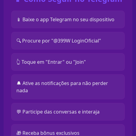
📱 Baixe o app Telegram no seu dispositivo
🔍 Procure por "@399W LoginOficial"
👆 Toque em "Entrar" ou "Join"
🔔 Ative as notificações para não perder
nada
💬 Participe das conversas e interaja
🎁 Receba bônus exclusivos