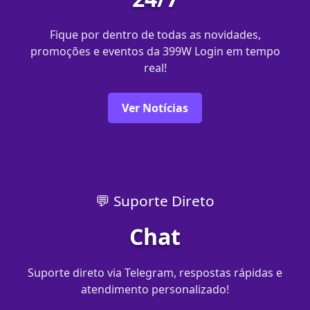
Fique por dentro de todas as novidades,
promoções e eventos da 399W Login em tempo
real!
Ver Notícias
💬 Suporte Direto
Chat
Suporte direto via Telegram, respostas rápidas e
atendimento personalizado!