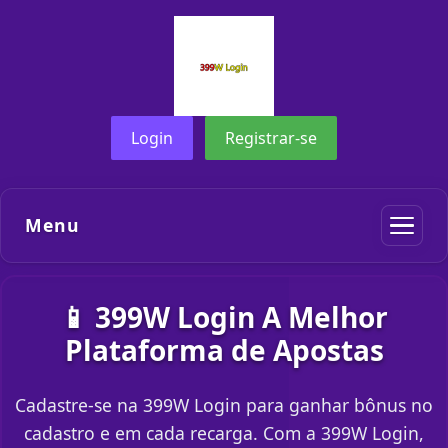
Login
Registrar-se
Menu
📱 399W Login A Melhor
Plataforma de Apostas
Cadastre-se na 399W Login para ganhar bônus no
cadastro e em cada recarga. Com a 399W Login,