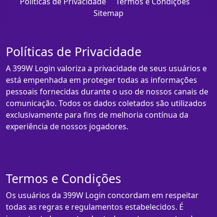
Políticas de Privacidade
Termos e Condições
Sitemap
Políticas de Privacidade
A 399W Login valoriza a privacidade de seus usuários e
está empenhada em proteger todas as informações
pessoais fornecidas durante o uso de nossos canais de
comunicação. Todos os dados coletados são utilizados
exclusivamente para fins de melhoria contínua da
experiência de nossos jogadores.
Termos e Condições
Os usuários da 399W Login concordam em respeitar
todas as regras e regulamentos estabelecidos. É