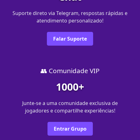
Suporte direto via Telegram, respostas rápidas e
atendimento personalizado!
Falar Suporte
👥 Comunidade VIP
1000+
Junte-se a uma comunidade exclusiva de
jogadores e compartilhe experiências!
Entrar Grupo