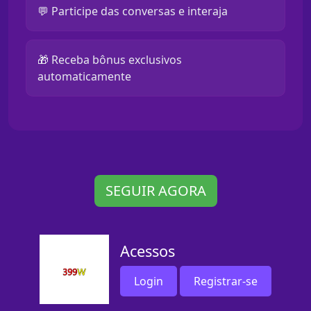
💬 Participe das conversas e interaja
🎁 Receba bônus exclusivos
automaticamente
SEGUIR AGORA
Acessos
Login
Registrar-se