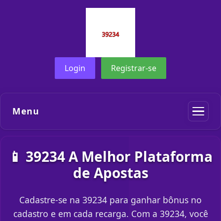
Login
Registrar-se
Menu
📱 39234 A Melhor Plataforma
de Apostas
Cadastre-se na 39234 para ganhar bônus no
cadastro e em cada recarga. Com a 39234, você