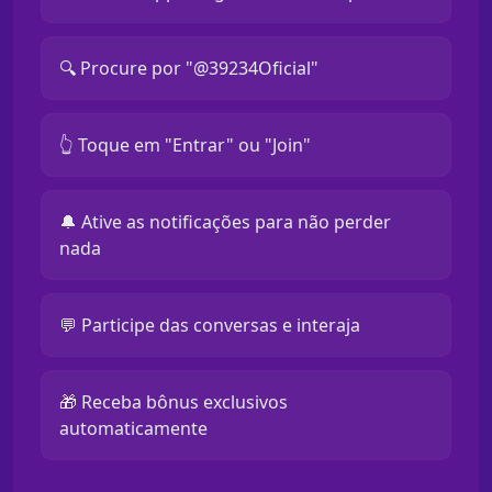
🔍 Procure por "@39234Oficial"
👆 Toque em "Entrar" ou "Join"
🔔 Ative as notificações para não perder
nada
💬 Participe das conversas e interaja
🎁 Receba bônus exclusivos
automaticamente