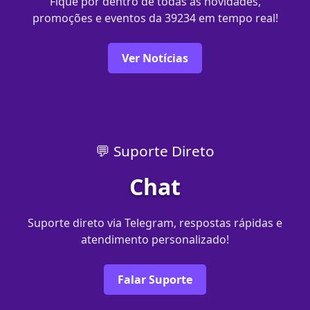
Fique por dentro de todas as novidades,
promoções e eventos da 39234 em tempo real!
Ver Notícias
💬 Suporte Direto
Chat
Suporte direto via Telegram, respostas rápidas e
atendimento personalizado!
Falar Suporte