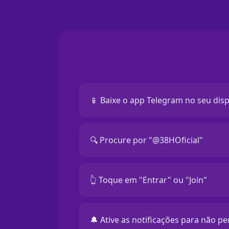
📱 Baixe o app Telegram no seu disp
🔍 Procure por "@38HOficial"
👆 Toque em "Entrar" ou "Join"
🔔 Ative as notificações para não p