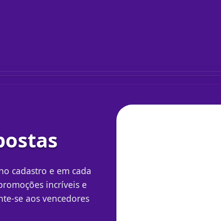
postas
no cadastro e em cada
promoções incríveis e
unte-se aos vencedores