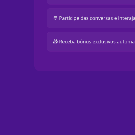
💬 Participe das conversas e interaj
🎁 Receba bônus exclusivos autom