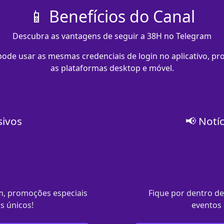
📱 Benefícios do Canal
Descubra as vantagens de seguir a 38H no Telegram
pode usar as mesmas credenciais de login no aplicativo, p
as plataformas desktop e móvel.
sivos
📢 Notí
m, promoções especiais
Fique por dentro d
s únicos!
eventos