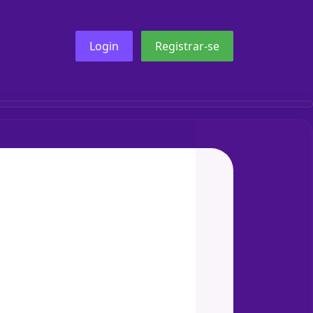
Login
Registrar-se