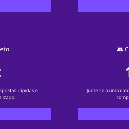
reto
👥 
t
espostas rápidas e
Junte-se a uma com
lizado!
compa
e