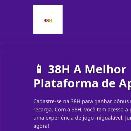
📱 38H A Melhor
Plataforma de A
Cadastre-se na 38H para ganhar bônus 
recarga. Com a 38H, você tem acesso a 
uma experiência de jogo inigualável. J
agora!