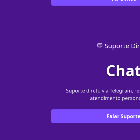
💬 Suporte Di
Cha
Suporte direto via Telegram, r
atendimento persona
Falar Suport