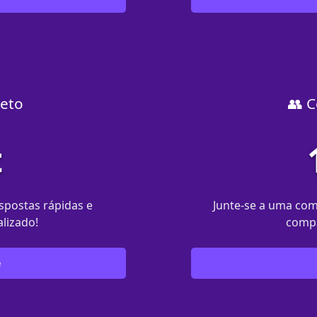
reto
👥 
t
espostas rápidas e
Junte-se a uma com
lizado!
compa
e