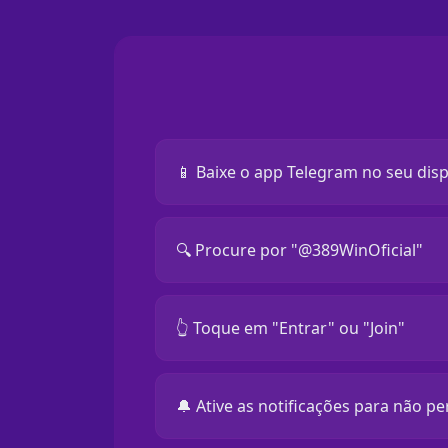
📱 Baixe o app Telegram no seu disp
🔍 Procure por "@389WinOficial"
👆 Toque em "Entrar" ou "Join"
🔔 Ative as notificações para não p