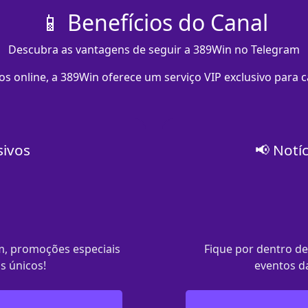
📱 Benefícios do Canal
Descubra as vantagens de seguir a 389Win no Telegram
os online, a 389Win oferece um serviço VIP exclusivo para c
sivos
📢 Notí
m, promoções especiais
Fique por dentro d
s únicos!
eventos d