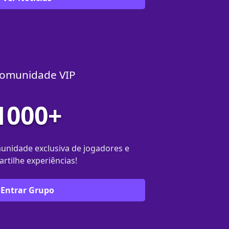
Comunidade VIP
1000+
unidade exclusiva de jogadores e
rtilhe experiências!
Entrar Grupo