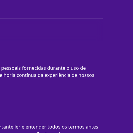
 pessoais fornecidas durante o uso de
elhoria contínua da experiência de nossos
tante ler e entender todos os termos antes