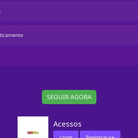
a
aticamente
SEGUIR AGORA
Acessos
Login
Registrar-se