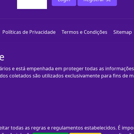
Políticas de Privacidade
Termos e Condições
Sitemap
de
uários e está empenhada em proteger todas as informações
os coletados são utilizados exclusivamente para fins de m
ar todas as regras e regulamentos estabelecidos. É impor