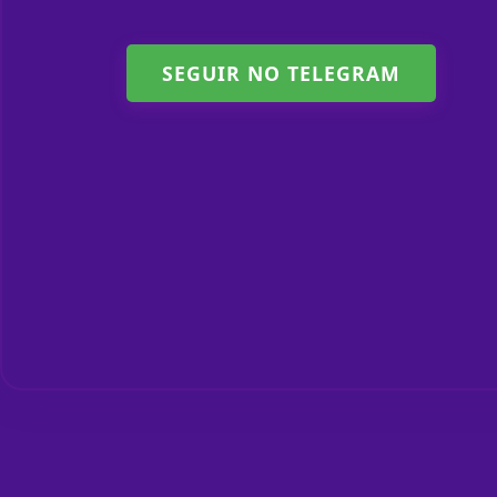
SEGUIR NO TELEGRAM