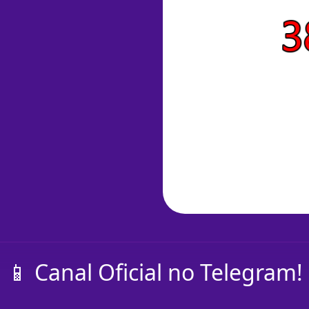
📱 Canal Oficial no Telegram!