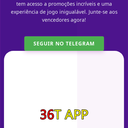
tem acesso a promoções incríveis e uma
experiência de jogo inigualável. Junte-se aos
vencedores agora!
SEGUIR NO TELEGRAM