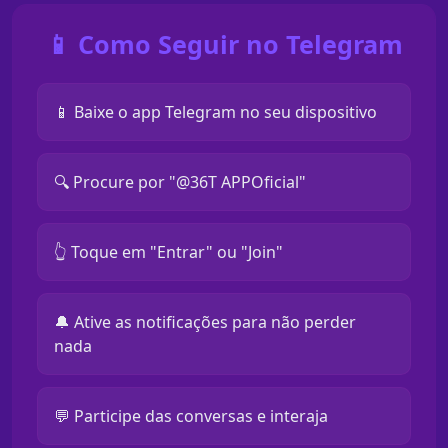
📱 Como Seguir no Telegram
📱 Baixe o app Telegram no seu dispositivo
🔍 Procure por "@36T APPOficial"
👆 Toque em "Entrar" ou "Join"
🔔 Ative as notificações para não perder
nada
💬 Participe das conversas e interaja