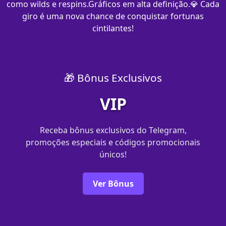
como wilds e respins.Gráficos em alta definição.💎 Cada
giro é uma nova chance de conquistar fortunas
cintilantes!
🎁 Bônus Exclusivos
VIP
Receba bônus exclusivos do Telegram,
promoções especiais e códigos promocionais
únicos!
Ver Bônus