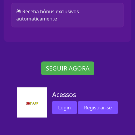
🎁 Receba bônus exclusivos
automaticamente
SEGUIR AGORA
Acessos
Login
Registrar-se