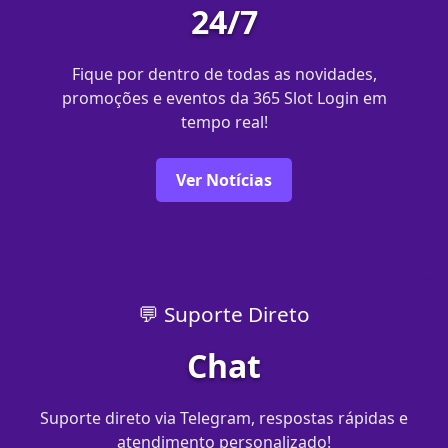
24/7
Fique por dentro de todas as novidades,
promoções e eventos da 365 Slot Login em
tempo real!
Ver Notícias
💬 Suporte Direto
Chat
Suporte direto via Telegram, respostas rápidas e
atendimento personalizado!