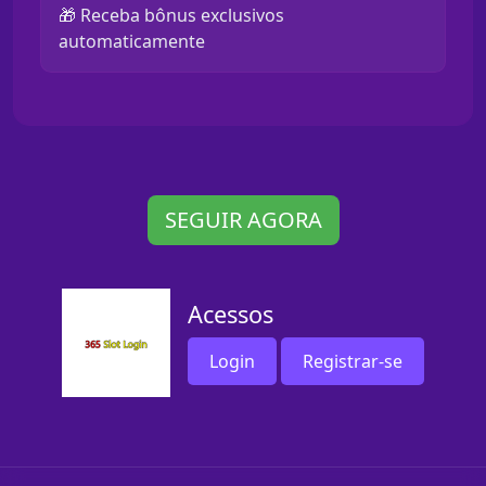
🎁 Receba bônus exclusivos
automaticamente
SEGUIR AGORA
Acessos
Login
Registrar-se