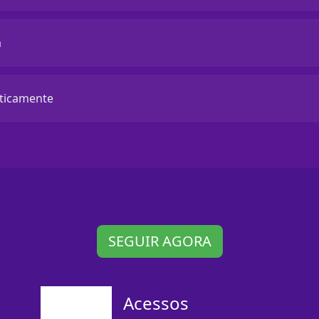
a
aticamente
SEGUIR AGORA
Acessos