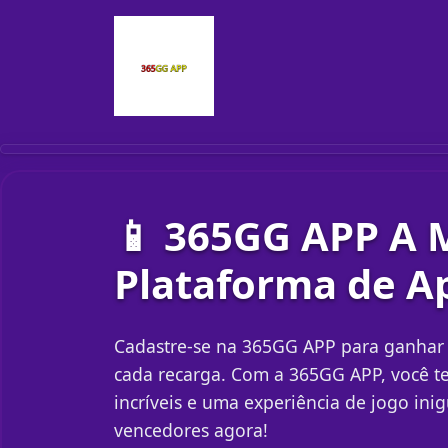
📱 365GG APP A 
Plataforma de A
Cadastre-se na 365GG APP para ganhar
cada recarga. Com a 365GG APP, você 
incríveis e uma experiência de jogo inig
vencedores agora!